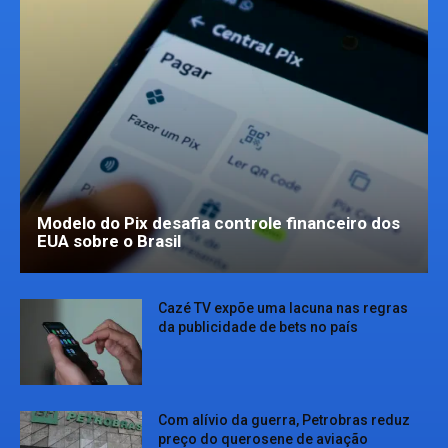
Modelo do Pix desafia controle financeiro dos
EUA sobre o Brasil
Cazé TV expõe uma lacuna nas regras
da publicidade de bets no país
Com alívio da guerra, Petrobras reduz
preço do querosene de aviação