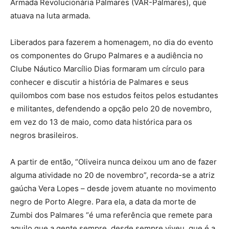
Armada Revolucionária Palmares (VAR-Palmares), que
atuava na luta armada.
Liberados para fazerem a homenagem, no dia do evento
os componentes do Grupo Palmares e a audiência no
Clube Náutico Marcílio Dias formaram um círculo para
conhecer e discutir a história de Palmares e seus
quilombos com base nos estudos feitos pelos estudantes
e militantes, defendendo a opção pelo 20 de novembro,
em vez do 13 de maio, como data histórica para os
negros brasileiros.
A partir de então, “Oliveira nunca deixou um ano de fazer
alguma atividade no 20 de novembro”, recorda-se a atriz
gaúcha Vera Lopes – desde jovem atuante no movimento
negro de Porto Alegre. Para ela, a data da morte de
Zumbi dos Palmares “é uma referência que remete para
aquilo que a gente sempre, desde sempre viveu, que é a