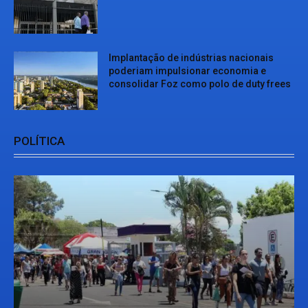
Implantação de indústrias nacionais
poderiam impulsionar economia e
consolidar Foz como polo de duty frees
POLÍTICA