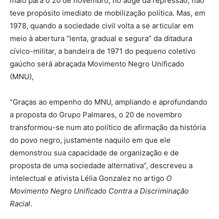
maio para o 20 de novembro, no auge da repressão, não
teve propósito imediato de mobilização política. Mas, em
1978, quando a sociedade civil volta a se articular em
meio à abertura “lenta, gradual e segura” da ditadura
cívico-militar, a bandeira de 1971 do pequeno coletivo
gaúcho será abraçada Movimento Negro Unificado
(MNU),
“Graças ao empenho do MNU, ampliando e aprofundando
a proposta do Grupo Palmares, o 20 de novembro
transformou-se num ato político de afirmação da história
do povo negro, justamente naquilo em que ele
demonstrou sua capacidade de organização e de
proposta de uma sociedade alternativa”, descreveu a
intelectual e ativista Lélia Gonzalez no artigo
O
Movimento Negro Unificado Contra a Discriminação
Racial
.