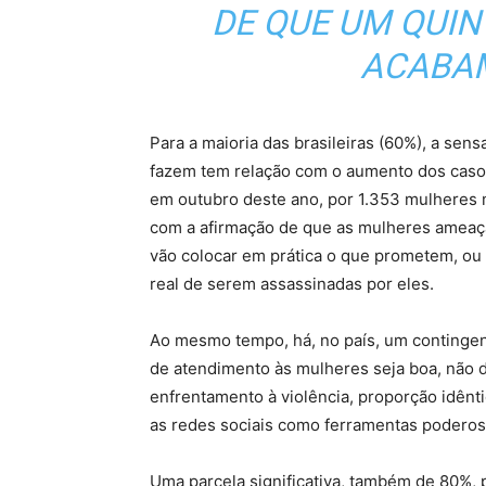
DE QUE UM QUI
ACABAM
Para a maioria das brasileiras (60%), a se
fazem tem relação com o aumento dos casos 
em outubro deste ano, por 1.353 mulheres 
com a afirmação de que as mulheres ameaç
vão colocar em prática o que prometem, ou
real de serem assassinadas por eles.
Ao mesmo tempo, há, no país, um continge
de atendimento às mulheres seja boa, não 
enfrentamento à violência, proporção idênt
as redes sociais como ferramentas poderos
Uma parcela significativa, também de 80%, 