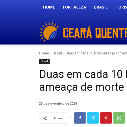
HOME
FORTALEZA
BRASIL
TURI
Home
Brasil
Duas em cada 10 brasileiras já sofr
Brasil
Duas em cada 10 b
ameaça de morte 
25 de novembro de 2024
Share