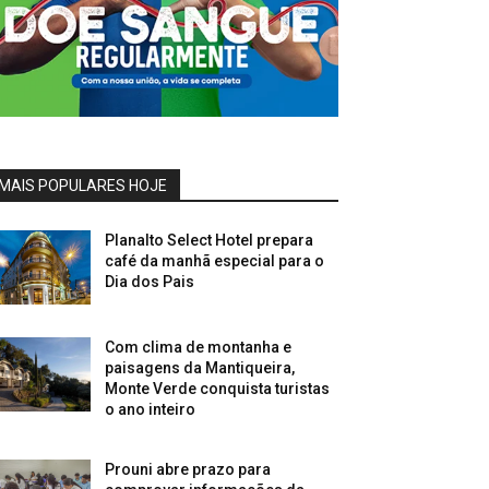
MAIS POPULARES HOJE
Planalto Select Hotel prepara
café da manhã especial para o
Dia dos Pais
Com clima de montanha e
paisagens da Mantiqueira,
Monte Verde conquista turistas
o ano inteiro
Prouni abre prazo para