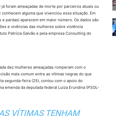
 já foram ameaçadas de morte por parceiros atuais ou
z conhecem alguma que vivenciou essa situação. Em
as e pardas) aparecem em maior número. Os dados são
ões e vivências das mulheres sobre violência
ituto Patrícia Galvão e pela empresa Consulting do
 cada dez mulheres ameaçadas romperam com o
ecisão mais comum entre as vítimas negras do que
sta segunda-feira (25), contou com o apoio do
uma emenda da deputada federal Luiza Erundina (PSOL-
AS VÍTIMAS TENHAM