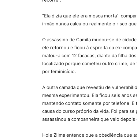
“Ela dizia que ele era mosca morta”, compar
irmão nunca calculou realmente o risco que 
O assassino de Camila mudou-se de cidade 
ele retornou e ficou à espreita da ex-comp
matou-a com 12 facadas, diante da filha dos
localizado porque cometeu outro crime, de f
por feminicídio.
A outra camada que revestiu de vulnerabilid
mesma experimentou. Ela ficou seis anos s
mantendo contato somente por telefone. E
causa do curso próprio da vida. Foi para s
assassinou a companheira que veio depois 
Hoje Zilma entende que a obediência que ac