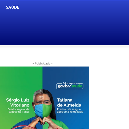
SAÚDE
- Publicidade -