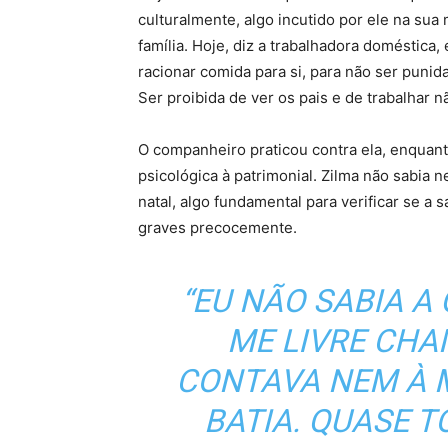
culturalmente, algo incutido por ele na s
família. Hoje, diz a trabalhadora doméstica
racionar comida para si, para não ser punida
Ser proibida de ver os pais e de trabalhar n
O companheiro praticou contra ela, enquanto
psicológica à patrimonial. Zilma não sabia
natal, algo fundamental para verificar se a 
graves precocemente.
“EU NÃO SABIA A
ME LIVRE CHA
CONTAVA NEM À 
BATIA. QUASE T