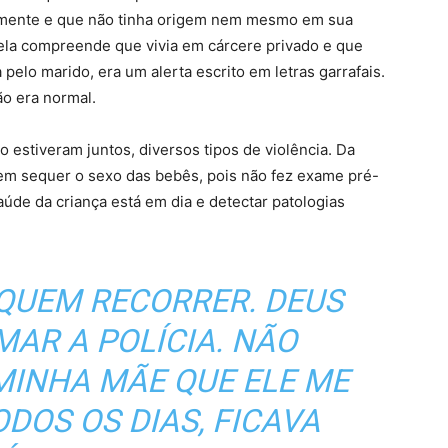
ua mente e que não tinha origem nem mesmo em sua
, ela compreende que vivia em cárcere privado e que
 pelo marido, era um alerta escrito em letras garrafais.
ão era normal.
 estiveram juntos, diversos tipos de violência. Da
 nem sequer o sexo das bebês, pois não fez exame pré-
saúde da criança está em dia e detectar patologias
 QUEM RECORRER. DEUS
MAR A POLÍCIA. NÃO
MINHA MÃE QUE ELE ME
ODOS OS DIAS, FICAVA