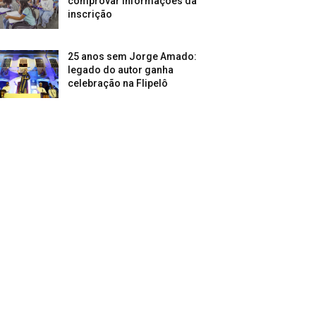
comprovar informações da
inscrição
25 anos sem Jorge Amado:
legado do autor ganha
celebração na Flipelô