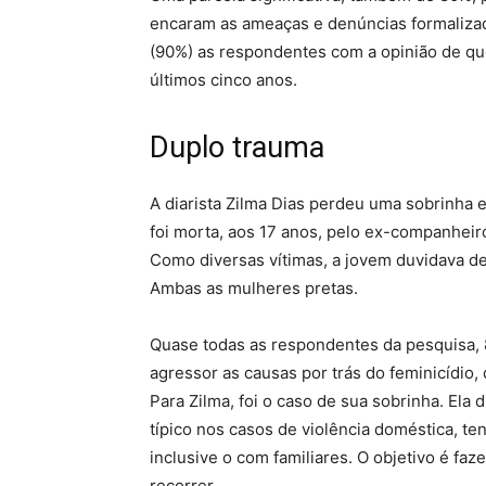
encaram as ameaças e denúncias formaliza
(90%) as respondentes com a opinião de qu
últimos cinco anos.
Duplo trauma
A diarista Zilma Dias perdeu uma sobrinha 
foi morta, aos 17 anos, pelo ex-companheir
Como diversas vítimas, a jovem duvidava d
Ambas as mulheres pretas.
Quase todas as respondentes da pesquisa, 
agressor as causas por trás do feminicídio,
Para Zilma, foi o caso de sua sobrinha. Ela
típico nos casos de violência doméstica, te
inclusive o com familiares. O objetivo é f
recorrer.