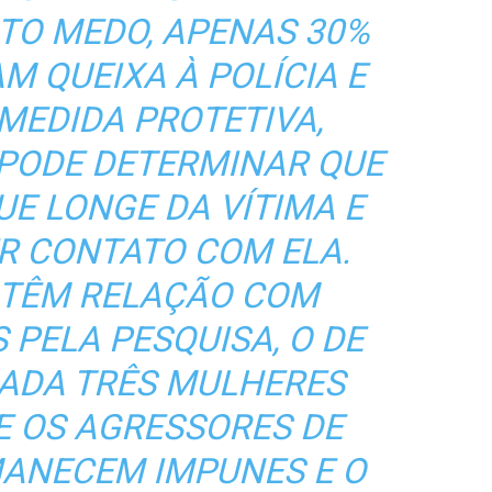
TO MEDO, APENAS 30%
M QUEIXA À POLÍCIA E
MEDIDA PROTETIVA,
PODE DETERMINAR QUE
UE LONGE DA VÍTIMA E
ER CONTATO COM ELA.
 TÊM RELAÇÃO COM
 PELA PESQUISA, O DE
CADA TRÊS MULHERES
E OS AGRESSORES DE
ANECEM IMPUNES E O