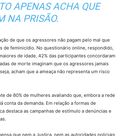
NTO APENAS ACHA QUE
 NA PRISÃO.
nsação de que os agressores não pagam pelo mal que
de feminicídio. No questionário online, respondido,
maiores de idade, 42% das participantes concordaram
adas de morte imaginam que os agressores jamais
 seja, acham que a ameaça não representa um risco
nte de 80% de mulheres avaliando que, embora a rede
dá conta da demanda. Em relação a formas de
ica destaca as campanhas de estímulo a denúncias e
as.
pensa que nem a Justiça, nem as autoridades policiais