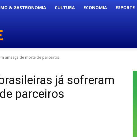
SMO & GASTRONOMIA
CULTURA
ECONOMIA
ESPORTE
eram ameaça de morte de parceiros
rasileiras já sofreram
de parceiros