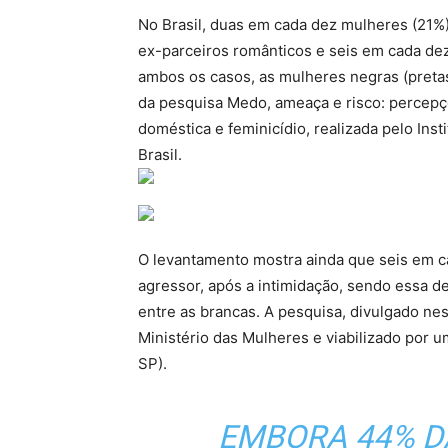
No Brasil, duas em cada dez mulheres (21%)
ex-parceiros românticos e seis em cada de
ambos os casos, as mulheres negras (pret
da pesquisa Medo, ameaça e risco: percepç
doméstica e feminicídio, realizada pelo Inst
Brasil.
O levantamento mostra ainda que seis em
agressor, após a intimidação, sendo essa d
entre as brancas. A pesquisa, divulgado ne
Ministério das Mulheres e viabilizado por 
SP).
EMBORA 44% D