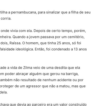
tilha a pernambucana, para sinalizar que a filha de seu
corria.
onde vivia com ela. Depois de certo tempo, porém,
anheira. Quando a jovem passava por um cemitério,
 dois, Raíssa. O homem, que tinha 25 anos, só foi
alsidade ideológica. Então, foi condenado a 13 anos
ade a vida de Zilma veio de uma desdita que ela
em poder abraçar alguém que gerou na barriga,
 também não resultado de nenhum acidente ou por
e proteger de um agressor que não a matou, mas que
dela.
hava que devia ao parceiro era um valor construído