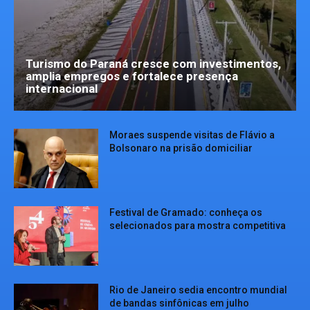
Turismo do Paraná cresce com investimentos,
amplia empregos e fortalece presença
internacional
Moraes suspende visitas de Flávio a
Bolsonaro na prisão domiciliar
Festival de Gramado: conheça os
selecionados para mostra competitiva
Rio de Janeiro sedia encontro mundial
de bandas sinfônicas em julho