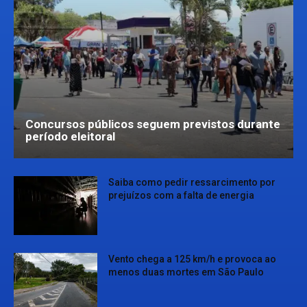
Concursos públicos seguem previstos durante
período eleitoral
Saiba como pedir ressarcimento por
prejuízos com a falta de energia
Vento chega a 125 km/h e provoca ao
menos duas mortes em São Paulo