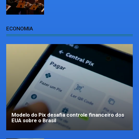
ECONOMIA
Modelo do Pix desafia controle financeiro dos
EUA sobre o Brasil