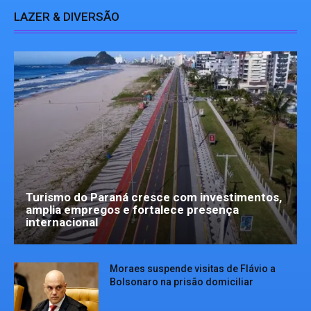
LAZER & DIVERSÃO
Turismo do Paraná cresce com investimentos,
amplia empregos e fortalece presença
internacional
Moraes suspende visitas de Flávio a
Bolsonaro na prisão domiciliar