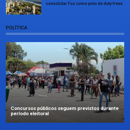
consolidar Foz como polo de duty frees
POLÍTICA
Concursos públicos seguem previstos durante
período eleitoral