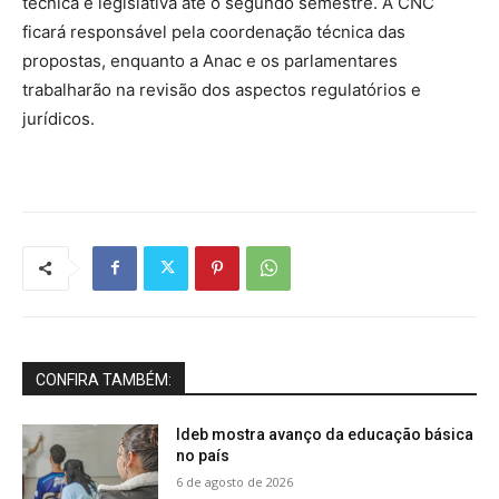
técnica e legislativa até o segundo semestre. A CNC
ficará responsável pela coordenação técnica das
propostas, enquanto a Anac e os parlamentares
trabalharão na revisão dos aspectos regulatórios e
jurídicos.
CONFIRA TAMBÉM:
Ideb mostra avanço da educação básica
no país
6 de agosto de 2026