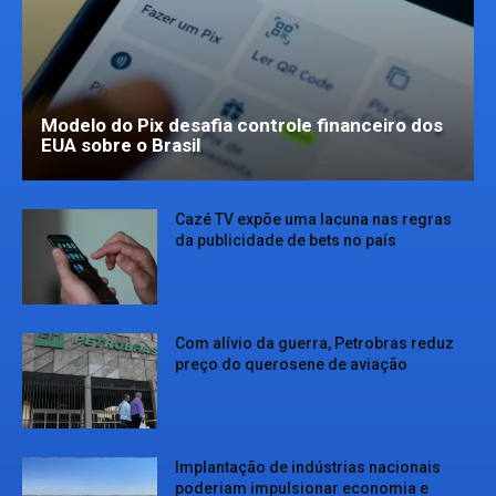
Modelo do Pix desafia controle financeiro dos
EUA sobre o Brasil
Cazé TV expõe uma lacuna nas regras
da publicidade de bets no país
Com alívio da guerra, Petrobras reduz
preço do querosene de aviação
Implantação de indústrias nacionais
poderiam impulsionar economia e