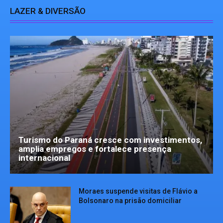
LAZER & DIVERSÃO
Turismo do Paraná cresce com investimentos,
amplia empregos e fortalece presença
internacional
Moraes suspende visitas de Flávio a
Bolsonaro na prisão domiciliar