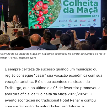
Abertura da Colheita da Maçã em Fraiburgo aconteceu no centro de eventos do Hotel
Renar - Fotos Pierpaolo Nota
É sempre certeza de sucesso quando um município ou
região consegue “casar” sua vocação econômica com sua
vocação turística. E é o que acontece na cidade de
Fraiburgo, que no último dia 05 de fevereiro promoveu a
abertura oficial da “Colheita da Maçã 2023/2024”. O
evento aconteceu no tradicional Hotel Renar e contou
com participação de autoridades, produtores e