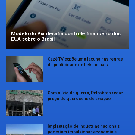
Modelo do Pix desafia controle financeiro dos
EUA sobre o Brasil
Cazé TV expõe uma lacuna nas regras
da publicidade de bets no país
Com alívio da guerra, Petrobras reduz
preço do querosene de aviação
Implantação de indústrias nacionais
poderiam impulsionar economia e