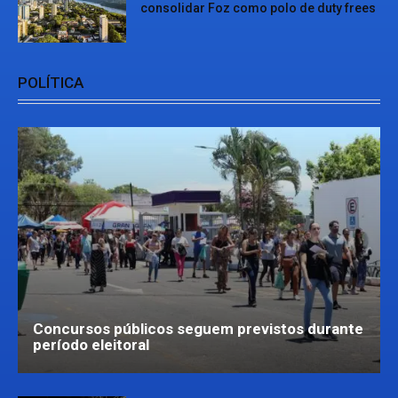
consolidar Foz como polo de duty frees
POLÍTICA
Concursos públicos seguem previstos durante
período eleitoral