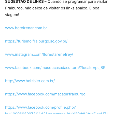
SUGESTÃO DE LINKS
– Quando se programar para visitar
Fraiburgo, não deixe de visitar os links abaixo. E boa
viagem!
www.hotelrenar.com.br
https://turismo.fraiburgo.sc.gov.br/
www.instagram.com/florestarenefrey/
www.facebook.com/museucasadacultura/?locale=pt_BR
http://www.holzbier.com.br/
https://www.facebook.com/macaturfraiburgo
https://www.facebook.com/profile.php?
id=100069809730442&comment_id=Y29tbWVudDoxMTI