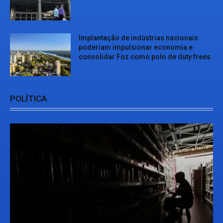
Implantação de indústrias nacionais
poderiam impulsionar economia e
consolidar Foz como polo de duty frees
POLÍTICA