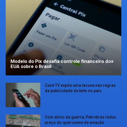
Modelo do Pix desafia controle financeiro dos
EUA sobre o Brasil
Cazé TV expõe uma lacuna nas regras
da publicidade de bets no país
Com alívio da guerra, Petrobras reduz
preço do querosene de aviação