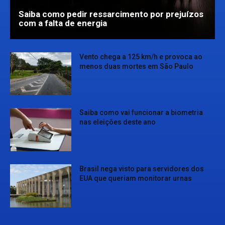
Saiba como pedir ressarcimento por prejuízos
com a falta de energia
Vento chega a 125 km/h e provoca ao
menos duas mortes em São Paulo
Saiba como vai funcionar a biometria
nas eleições deste ano
Brasil nega visto para servidores dos
EUA que queriam monitorar urnas