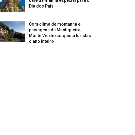
café da manhã especial para o
Dia dos Pais
Com clima de montanha e
paisagens da Mantiqueira,
Monte Verde conquista turistas
o ano inteiro