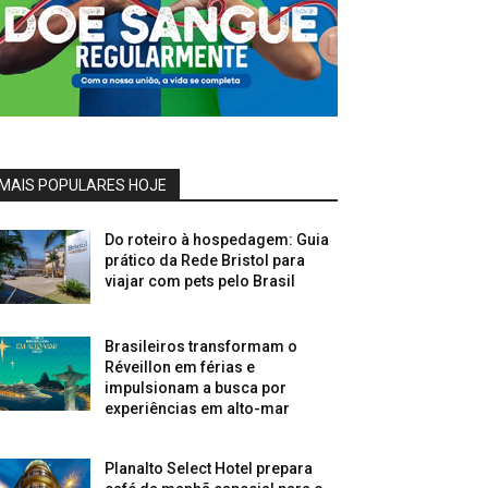
MAIS POPULARES HOJE
Do roteiro à hospedagem: Guia
prático da Rede Bristol para
viajar com pets pelo Brasil
Brasileiros transformam o
Réveillon em férias e
impulsionam a busca por
experiências em alto-mar
Planalto Select Hotel prepara