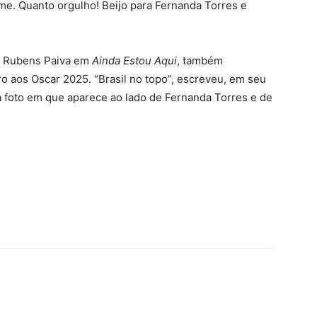
ilme. Quanto orgulho! Beijo para Fernanda Torres e
em Rubens Paiva em
Ainda Estou Aqui
, também
o aos Oscar 2025. “Brasil no topo”, escreveu, em seu
a foto em que aparece ao lado de Fernanda Torres e de