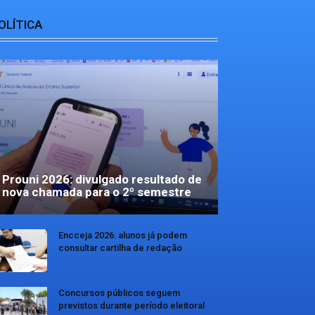
OLÍTICA
Prouni 2026: divulgado resultado de
nova chamada para o 2º semestre
Encceja 2026: alunos já podem
consultar cartilha de redação
Concursos públicos seguem
previstos durante período eleitoral