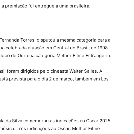
 a premiação foi entregue a uma brasileira.
ernanda Torres, disputou a mesma categoria para a
sua celebrada atuação em Central do Brasil, de 1998.
lobo de Ouro na categoria Melhor Filme Estrangeiro.
il foram dirigidos pelo cineasta Walter Salles. A
está prevista para o dia 2 de março, também em Los
Lula da Silva comemorou as indicações ao Oscar 2025.
 música. Três indicações ao Oscar: Melhor Filme