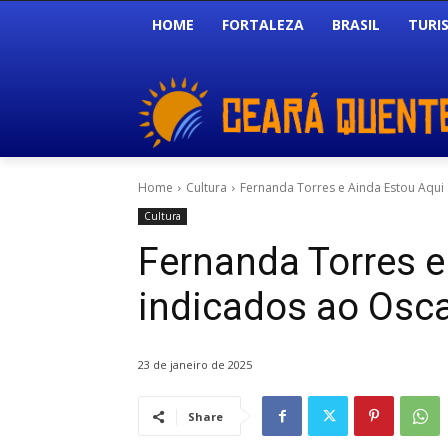
HOME
FORTALEZA
BRASIL
TURI
Home
Cultura
Fernanda Torres e Ainda Estou Aqui
Cultura
Fernanda Torres e
indicados ao Osc
23 de janeiro de 2025
Share