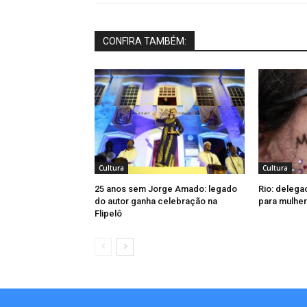
CONFIRA TAMBÉM:
Cultura
Cultura
25 anos sem Jorge Amado: legado
Rio: delega
do autor ganha celebração na
para mulher
Flipelô