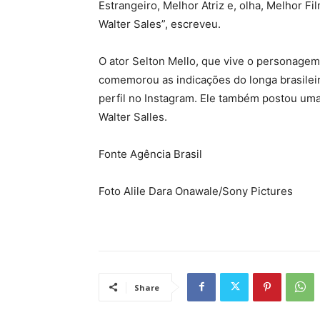
Estrangeiro, Melhor Atriz e, olha, Melhor F
Walter Sales”, escreveu.
O ator Selton Mello, que vive o personag
comemorou as indicações do longa brasileir
perfil no Instagram. Ele também postou um
Walter Salles.
Fonte Agência Brasil
Foto Alile Dara Onawale/Sony Pictures
Share