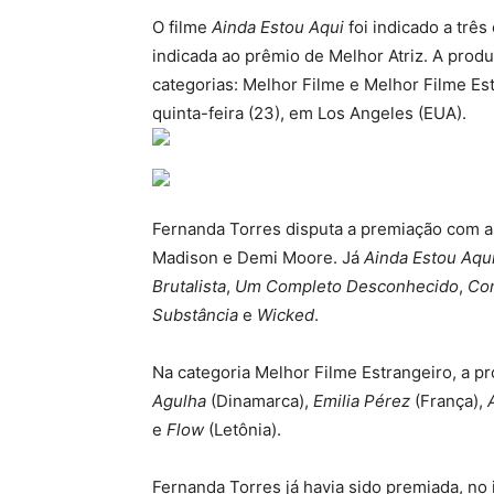
O filme
Ainda Estou Aqui
foi indicado a três
indicada ao prêmio de Melhor Atriz. A produç
categorias: Melhor Filme e Melhor Filme Est
quinta-feira (23), em Los Angeles (EUA).
Fernanda Torres disputa a premiação com as
Madison e Demi Moore. Já
Ainda Estou Aqu
Brutalista
,
Um Completo Desconhecido
,
Co
Substância
e
Wicked
.
Na categoria Melhor Filme Estrangeiro, a p
Agulha
(Dinamarca),
Emilia Pérez
(França),
e
Flow
(Letônia).
Fernanda Torres já havia sido premiada, no