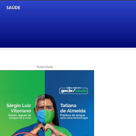
SAÚDE
- Publicidade -