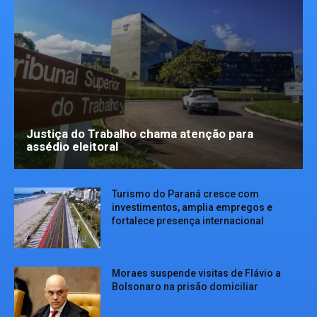
Justiça do Trabalho chama atenção para
assédio eleitoral
Turismo do Paraná cresce com
investimentos, amplia empregos e
fortalece presença internacional
Moraes suspende visitas de Flávio a
Bolsonaro na prisão domiciliar