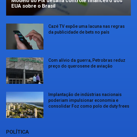
Modelo do Pix desafia controle financeiro dos
EUA sobre o Brasil
Cazé TV expõe uma lacuna nas regras
da publicidade de bets no país
Com alívio da guerra, Petrobras reduz
preço do querosene de aviação
Implantação de indústrias nacionais
poderiam impulsionar economia e
consolidar Foz como polo de duty frees
POLÍTICA