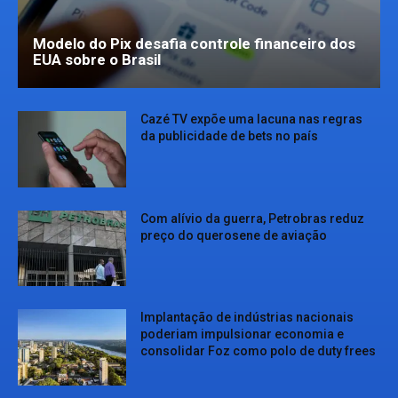
Modelo do Pix desafia controle financeiro dos
EUA sobre o Brasil
Cazé TV expõe uma lacuna nas regras
da publicidade de bets no país
Com alívio da guerra, Petrobras reduz
preço do querosene de aviação
Implantação de indústrias nacionais
poderiam impulsionar economia e
consolidar Foz como polo de duty frees