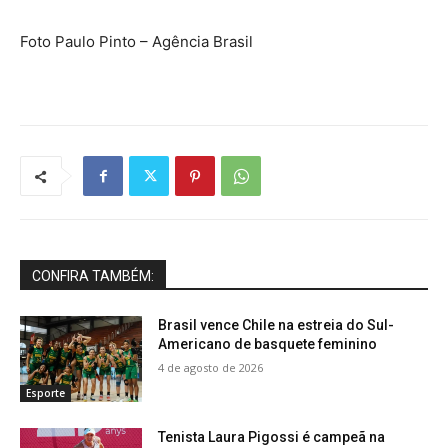
Foto Paulo Pinto – Agência Brasil
CONFIRA TAMBÉM:
Brasil vence Chile na estreia do Sul-
Americano de basquete feminino
4 de agosto de 2026
Esporte
Tenista Laura Pigossi é campeã na