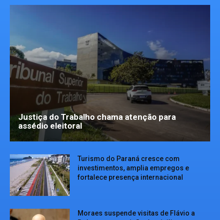
Justiça do Trabalho chama atenção para
assédio eleitoral
Turismo do Paraná cresce com
investimentos, amplia empregos e
fortalece presença internacional
Moraes suspende visitas de Flávio a