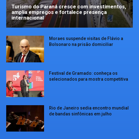
Turismo do Paraná cresce com investimentos,
amplia empregos e fortalece presença
internacional
Moraes suspende visitas de Flávio a
Bolsonaro na prisão domiciliar
Festival de Gramado: conheça os
selecionados para mostra competitiva
Rio de Janeiro sedia encontro mundial
de bandas sinfônicas em julho