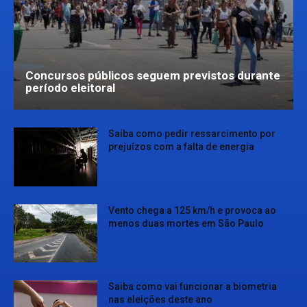
Concursos públicos seguem previstos durante
período eleitoral
Saiba como pedir ressarcimento por
prejuízos com a falta de energia
Vento chega a 125 km/h e provoca ao
menos duas mortes em São Paulo
Saiba como vai funcionar a biometria
nas eleições deste ano