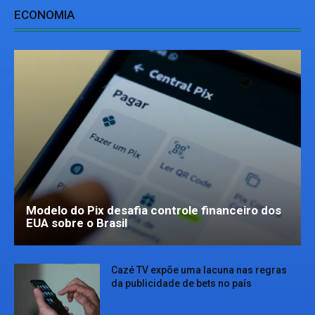
ECONOMIA
Modelo do Pix desafia controle financeiro dos
EUA sobre o Brasil
Cazé TV expõe uma lacuna nas regras
da publicidade de bets no país