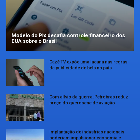
Modelo do Pix desafia controle financeiro dos
EUA sobre o Brasil
Cazé TV expõe uma lacuna nas regras
da publicidade de bets no país
Com alívio da guerra, Petrobras reduz
preço do querosene de aviação
Implantação de indústrias nacionais
poderiam impulsionar economia e