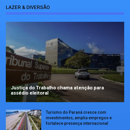
LAZER & DIVERSÃO
Justiça do Trabalho chama atenção para
assédio eleitoral
Turismo do Paraná cresce com
investimentos, amplia empregos e
fortalece presença internacional