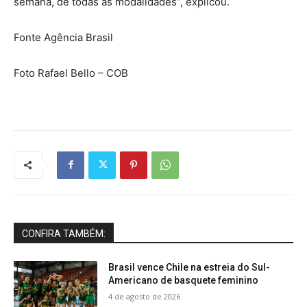
semana, de todas as modalidades”, explicou.
Fonte Agência Brasil
Foto Rafael Bello – COB
CONFIRA TAMBÉM:
Brasil vence Chile na estreia do Sul-
Americano de basquete feminino
4 de agosto de 2026