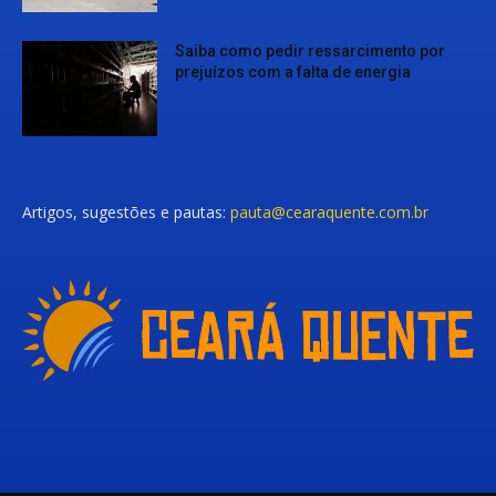
Saiba como pedir ressarcimento por
prejuízos com a falta de energia
Artigos, sugestões e pautas:
pauta@cearaquente.com.br