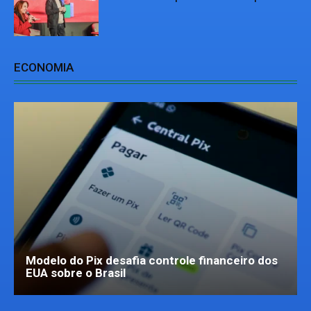
ECONOMIA
Modelo do Pix desafia controle financeiro dos
EUA sobre o Brasil