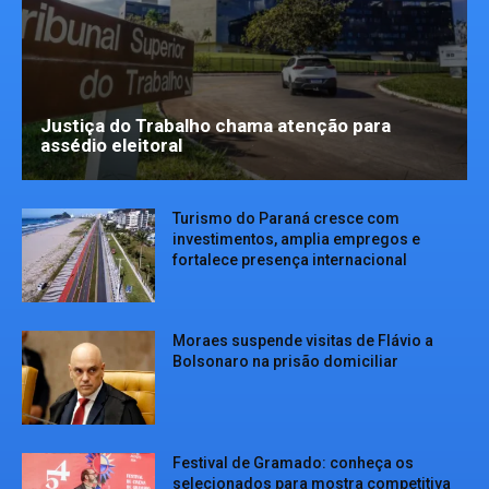
Justiça do Trabalho chama atenção para
assédio eleitoral
Turismo do Paraná cresce com
investimentos, amplia empregos e
fortalece presença internacional
Moraes suspende visitas de Flávio a
Bolsonaro na prisão domiciliar
Festival de Gramado: conheça os
selecionados para mostra competitiva