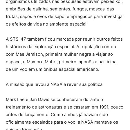
organismos utilizados nas pesquisas estavam peixes koi,
embriões de galinha, sementes, fungos, moscas-das-
frutas, sapos e ovos de sapo, empregados para investigar
os efeitos da vida no ambiente espacial.
A STS-47 também ficou marcada por reunir outros feitos
históricos da exploração espacial. A tripulação contou
com Mae Jemison, primeira mulher negra a viajar ao
espaço, e Mamoru Mohri, primeiro japonês a participar
de um voo em um ônibus espacial americano.
A missão que levou a NASA a rever sua política
Mark Lee e Jan Davis se conheceram durante o
treinamento de astronautas e se casaram em 1991, pouco
antes do lançamento. Como ambos já haviam sido
oficialmente escalados para o voo, a NASA manteve os
dois na tripulação.