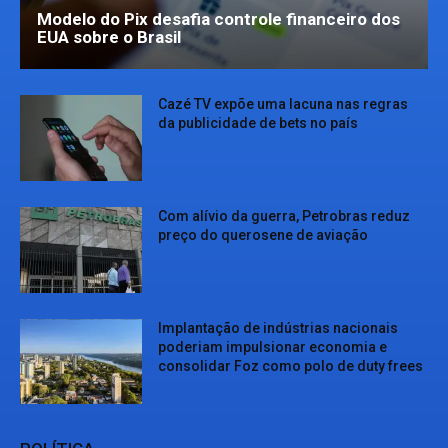
Modelo do Pix desafia controle financeiro dos
EUA sobre o Brasil
Cazé TV expõe uma lacuna nas regras
da publicidade de bets no país
Com alívio da guerra, Petrobras reduz
preço do querosene de aviação
Implantação de indústrias nacionais
poderiam impulsionar economia e
consolidar Foz como polo de duty frees