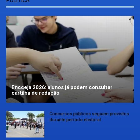
POLÍTICA
Encceja 2026: alunos já podem consultar
cartilha de redação
Concursos públicos seguem previstos
durante período eleitoral