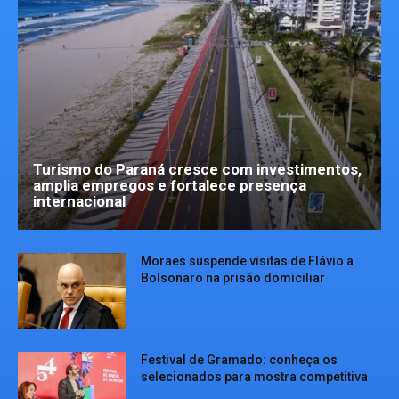
Turismo do Paraná cresce com investimentos,
amplia empregos e fortalece presença
internacional
Moraes suspende visitas de Flávio a
Bolsonaro na prisão domiciliar
Festival de Gramado: conheça os
selecionados para mostra competitiva