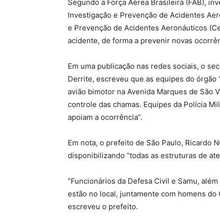
Segundo a Força Aérea Brasileira (FAB), in
Investigação e Prevenção de Acidentes Aero
e Prevenção de Acidentes Aeronáuticos (Cen
acidente, de forma a prevenir novas ocorrên
Em uma publicação nas redes sociais, o sec
Derrite, escreveu que as equipes do órgão
avião bimotor na Avenida Marques de São V
controle das chamas. Equipes da Polícia Mili
apoiam a ocorrência”.
Em nota, o prefeito de São Paulo, Ricardo 
disponibilizando “todas as estruturas de at
“Funcionários da Defesa Civil e Samu, além 
estão no local, juntamente com homens do C
escreveu o prefeito.