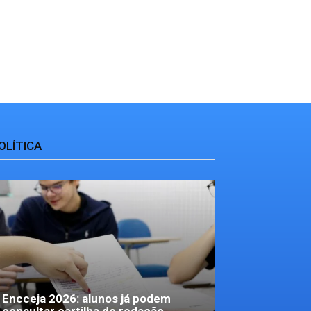
OLÍTICA
Encceja 2026: alunos já podem