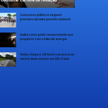
consultar cartilha de redação
Concursos públicos seguem
previstos durante período eleitoral
Saiba como pedir ressarcimento por
prejuízos com a falta de energia
Vento chega a 125 km/h e provoca ao
menos duas mortes em São Paulo