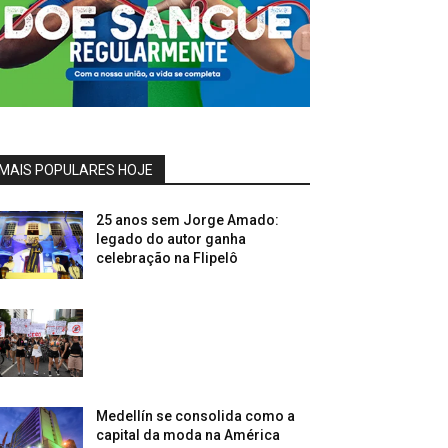
MAIS POPULARES HOJE
25 anos sem Jorge Amado:
legado do autor ganha
celebração na Flipelô
Medellín se consolida como a
capital da moda na América