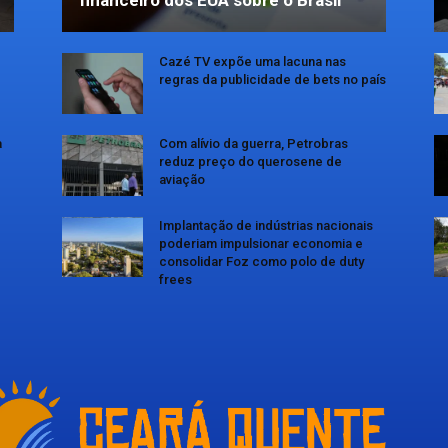
financeiro dos EUA sobre o Brasil
Cazé TV expõe uma lacuna nas
regras da publicidade de bets no país
a
Com alívio da guerra, Petrobras
reduz preço do querosene de
aviação
Implantação de indústrias nacionais
poderiam impulsionar economia e
consolidar Foz como polo de duty
frees