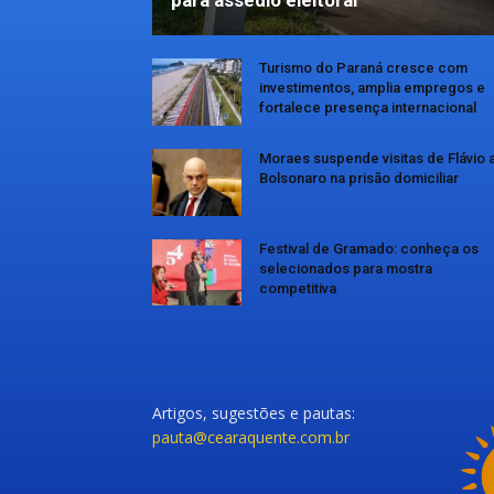
para assédio eleitoral
Turismo do Paraná cresce com
investimentos, amplia empregos e
fortalece presença internacional
Moraes suspende visitas de Flávio 
Bolsonaro na prisão domiciliar
Festival de Gramado: conheça os
selecionados para mostra
competitiva
Artigos, sugestões e pautas:
pauta@cearaquente.com.br