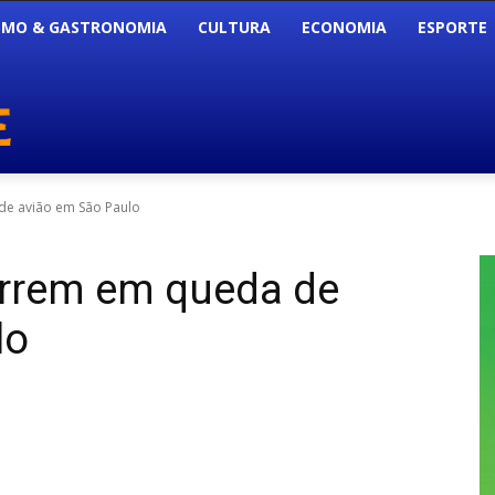
SMO & GASTRONOMIA
CULTURA
ECONOMIA
ESPORTE
e avião em São Paulo
rrem em queda de
lo