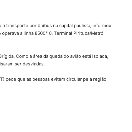
 o transporte por ônibus na capital paulista, informou
 operava a linha 8500/10, Terminal Pirituba/Metrô
rígida. Como a área da queda do avião está isolada,
cisaram ser desviadas.
) pede que as pessoas evitem circular pela região.