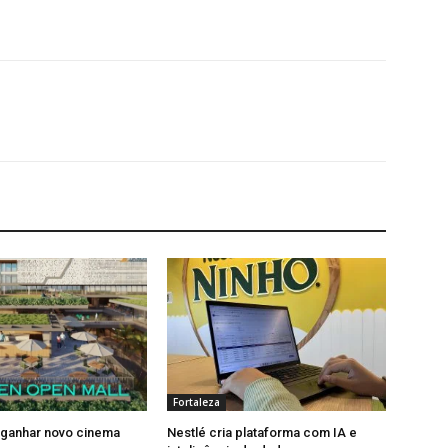
Fortaleza
 ganhar novo cinema
Nestlé cria plataforma com IA e