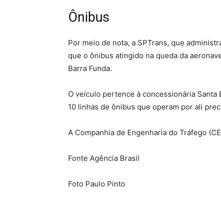
Ônibus
Por meio de nota, a SPTrans, que administra
que o ônibus atingido na queda da aeronave
Barra Funda.
O veículo pertence à concessionária Santa B
10 linhas de ônibus que operam por ali pre
A Companhia de Engenharia do Tráfego (CET
Fonte Agência Brasil
Foto Paulo Pinto