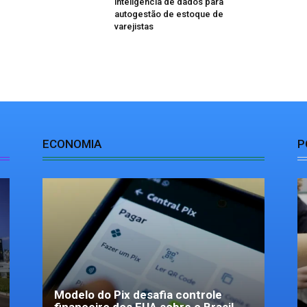
inteligência de dados para
autogestão de estoque de
varejistas
ECONOMIA
P
Modelo do Pix desafia controle