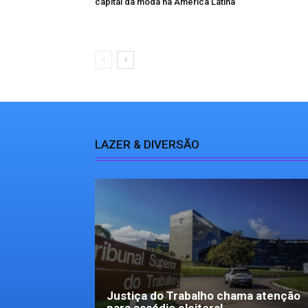
capital da moda na América Latina
LAZER & DIVERSÃO
Justiça do Trabalho chama atenção