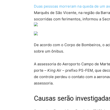
Duas pessoas morreram na queda de um avi
Marquês de São Vicente, na região da Barr
socorridas com ferimentos, informou a Secr
De acordo com o Corpo de Bombeiros, o aci
sobre um ônibus.
A assessoria do Aeroporto Campo de Marte
porte –
King Air
– prefixo PS-FEM, que decol
de controle perdeu o contato com a aeronav
assessoria.
Causas serão investigada