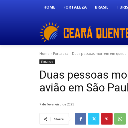
HOME
FORTALEZA
BRASIL
TURI
Home
Fortaleza
Duas pessoas morrem em queda d
Fortaleza
Duas pessoas mo
avião em São Pau
7 de fevereiro de 2025
Share