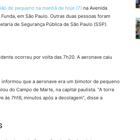
ão de pequeno na manhã de hoje (7)
na Avenida
a Funda, em São Paulo. Outras duas pessoas foram
etaria de Segurança Pública de São Paulo (SSP).
dente ocorreu por volta das 7h20. A aeronave caiu
 informou que a aeronave era um bimotor de pequeno
ou do Campo de Marte, na capital paulista. “A torre
e às 7h16, minutos após a decolagem”, disse a
s