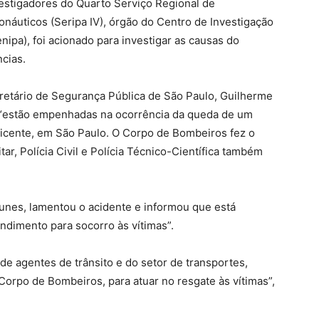
vestigadores do Quarto Serviço Regional de
náuticos (Seripa IV), órgão do Centro de Investigação
ipa), foi acionado para investigar as causas do
cias.
retário de Segurança Pública de São Paulo, Guilherme
 “estão empenhadas na ocorrência da queda de um
icente, em São Paulo. O Corpo de Bombeiros fez o
tar, Polícia Civil e Polícia Técnico-Científica também
Nunes, lamentou o acidente e informou que está
endimento para socorro às vítimas”.
de agentes de trânsito e do setor de transportes,
orpo de Bombeiros, para atuar no resgate às vítimas”,