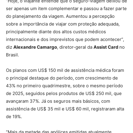
“Hoje, o viajante entende que o seguro-viagem deixou de
ser apenas um item complementar e passou a fazer parte
do planejamento da viagem. Aumentou a percepção
sobre a importância de viajar com proteção adequada,
principalmente diante dos altos custos médicos
internacionais e dos imprevistos que podem acontecer”,
diz
Alexandre Camargo
, diretor-geral da
Assist Card
no
Brasil.
Os planos com US$ 150 mil de assistência médica foram
o principal destaque do período, com crescimento de
43% no primeiro quadrimestre, sobre o mesmo período
de 2025, seguidos pelos produtos de US$ 250 mil, que
avançaram 37%. Já os seguros mais básicos, com
assistência de US$ 35 mil e US$ 60 mil, registraram alta
de 19%.
“Mais da metade das apólices emitidas atualmente