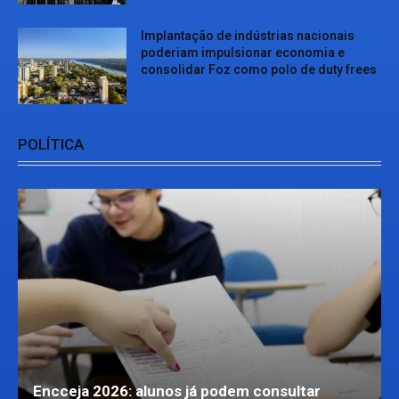
Implantação de indústrias nacionais
poderiam impulsionar economia e
consolidar Foz como polo de duty frees
POLÍTICA
Encceja 2026: alunos já podem consultar