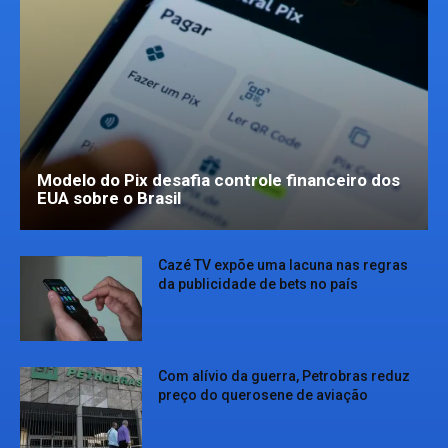
Modelo do Pix desafia controle financeiro dos
EUA sobre o Brasil
Cazé TV expõe uma lacuna nas regras
da publicidade de bets no país
Com alívio da guerra, Petrobras reduz
preço do querosene de aviação