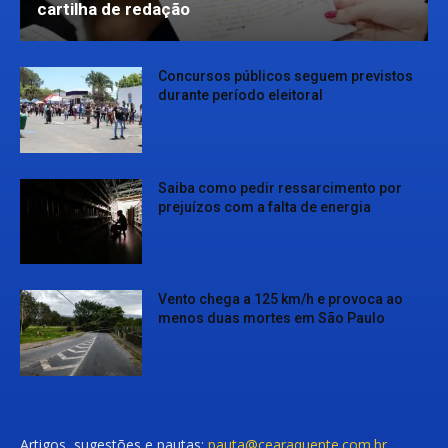
cartilha de redação
Concursos públicos seguem previstos
durante período eleitoral
Saiba como pedir ressarcimento por
prejuízos com a falta de energia
Vento chega a 125 km/h e provoca ao
menos duas mortes em São Paulo
Artigos, sugestões e pautas:
pauta@cearaquente.com.br