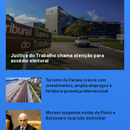
Justiça do Trabalho chama atenção para
assédio eleitoral
Turismo do Paraná cresce com
investimentos, amplia empregos e
fortalece presença internacional
Moraes suspende visitas de Flávio a
Bolsonaro na prisão domiciliar