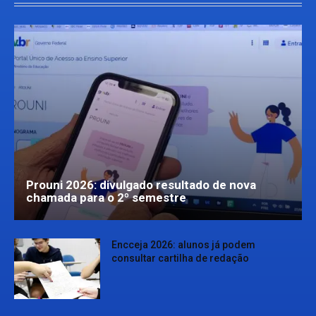
Prouni 2026: divulgado resultado de nova
chamada para o 2º semestre
Encceja 2026: alunos já podem
consultar cartilha de redação