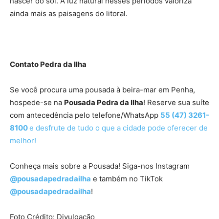
nascer do sol. A luz natural nesses períodos valoriza
ainda mais as paisagens do litoral.
Contato Pedra da Ilha
Se você procura uma pousada à beira-mar em Penha,
hospede-se na
Pousada Pedra da Ilha
! Reserve sua suíte
com antecedência pelo telefone/WhatsApp
55 (47) 3261-
8100
e desfrute de tudo o que a cidade pode oferecer de
melhor!
Conheça mais sobre a Pousada! Siga-nos Instagram
@pousadapedradailha
e também no TikTok
@pousadapedradailha
!
Foto Crédito: Divulgação