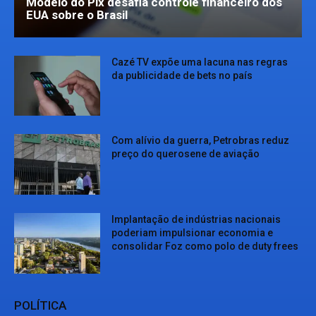
Modelo do Pix desafia controle financeiro dos
EUA sobre o Brasil
Cazé TV expõe uma lacuna nas regras
da publicidade de bets no país
Com alívio da guerra, Petrobras reduz
preço do querosene de aviação
Implantação de indústrias nacionais
poderiam impulsionar economia e
consolidar Foz como polo de duty frees
POLÍTICA