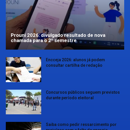
Prouni 2026: divulgado resultado de nova
chamada para o 2º semestre
Encceja 2026: alunos já podem
consultar cartilha de redação
Concursos públicos seguem previstos
durante período eleitoral
Saiba como pedir ressarcimento por