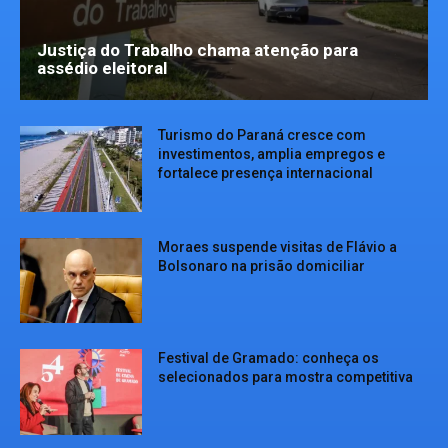
Justiça do Trabalho chama atenção para
assédio eleitoral
Turismo do Paraná cresce com
investimentos, amplia empregos e
fortalece presença internacional
Moraes suspende visitas de Flávio a
Bolsonaro na prisão domiciliar
Festival de Gramado: conheça os
selecionados para mostra competitiva