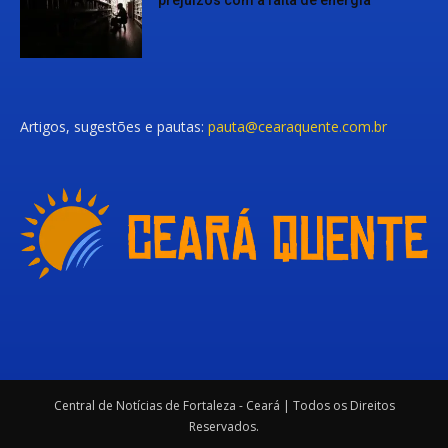
prejuízos com a falta de energia
Artigos, sugestões e pautas:
pauta@cearaquente.com.br
Central de Notícias de Fortaleza - Ceará | Todos os Direitos
Reservados.