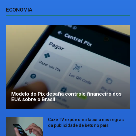
ECONOMIA
Modelo do Pix desafia controle financeiro dos
EUA sobre o Brasil
Cazé TV expõe uma lacuna nas regras
da publicidade de bets no país