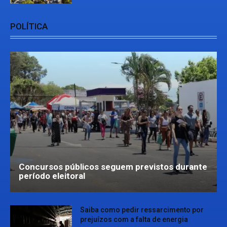
POLÍTICA
Concursos públicos seguem previstos durante
período eleitoral
Saiba como pedir ressarcimento por
prejuízos com a falta de energia