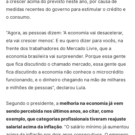
a crescer acima do previsto neste ano, por causa de
medidas recentes do governo para estimular o crédito e
o consumo.
“Agora, as pessoas dizem: ‘A economia vai desacelerar,
ela vai crescer menos’. E eu quero dizer para vocês, na
frente dos trabalhadores do Mercado Livre, que a
economia brasileira vai surpreender. Porque essa gente
que fica discutindo o chamado mercado, essa gente que
fica discutindo a economia não conhece o microcrédito
funcionando, e o dinheiro chegando na mão de milhares
e milhões de pessoas”, declarou Lula.
Segundo o presidente, a
melhoria na economia já vem
sendo percebida nos últimos anos, ao citar, como
exemplo, que categorias profissionais tiveram reajuste
salarial acima da inflação
. “O salário mínimo já aumentou
acima da inflação por dois anos consecutivos. O emprego