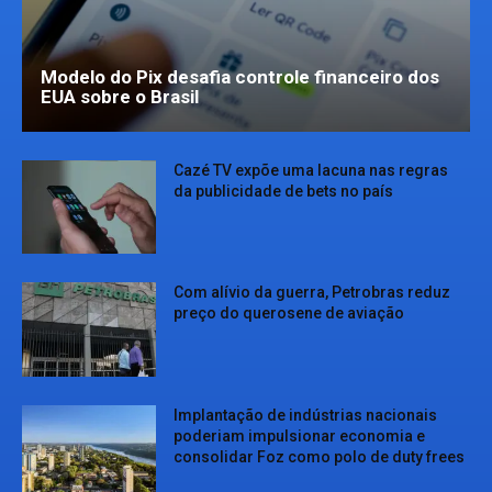
Modelo do Pix desafia controle financeiro dos
EUA sobre o Brasil
Cazé TV expõe uma lacuna nas regras
da publicidade de bets no país
Com alívio da guerra, Petrobras reduz
preço do querosene de aviação
Implantação de indústrias nacionais
poderiam impulsionar economia e
consolidar Foz como polo de duty frees