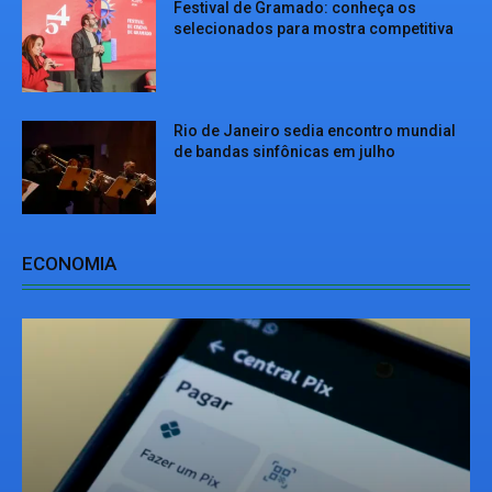
Festival de Gramado: conheça os
selecionados para mostra competitiva
Rio de Janeiro sedia encontro mundial
de bandas sinfônicas em julho
ECONOMIA