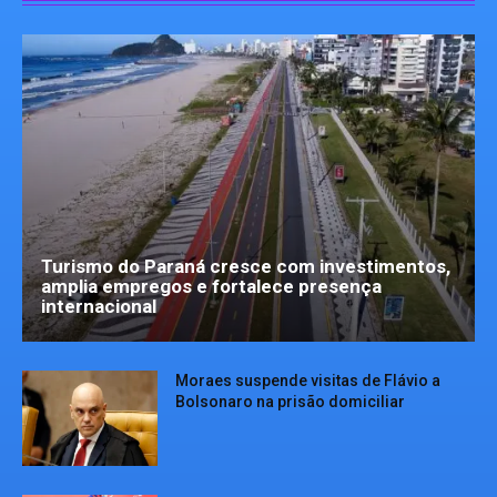
Turismo do Paraná cresce com investimentos,
amplia empregos e fortalece presença
internacional
Moraes suspende visitas de Flávio a
Bolsonaro na prisão domiciliar