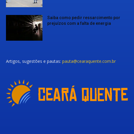
Saiba como pedir ressarcimento por
prejuízos com a falta de energia
Artigos, sugestões e pautas:
pauta@cearaquente.com.br