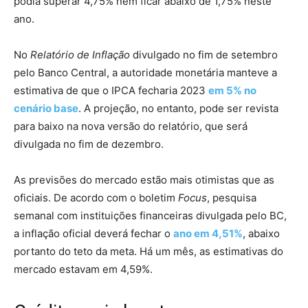
podia superar 4,75% nem ficar abaixo de 1,75% neste
ano.
No
Relatório de Inflação
divulgado no fim de setembro
pelo Banco Central, a autoridade monetária manteve a
estimativa de que o IPCA fecharia 2023
em 5% no
cenário base
. A projeção, no entanto, pode ser revista
para baixo na nova versão do relatório, que será
divulgada no fim de dezembro.
As previsões do mercado estão mais otimistas que as
oficiais. De acordo com o boletim
Focus
, pesquisa
semanal com instituições financeiras divulgada pelo BC,
a inflação oficial deverá fechar o
ano em 4,51%
, abaixo
portanto do teto da meta. Há um mês, as estimativas do
mercado estavam em 4,59%.