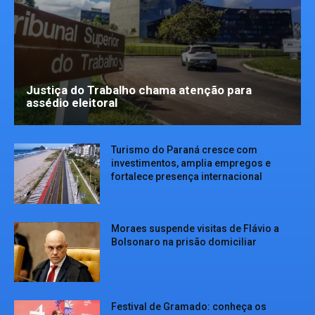
Justiça do Trabalho chama atenção para
assédio eleitoral
Turismo do Paraná cresce com
investimentos, amplia empregos e
fortalece presença internacional
Moraes suspende visitas de Flávio a
Bolsonaro na prisão domiciliar
Festival de Gramado: conheça os