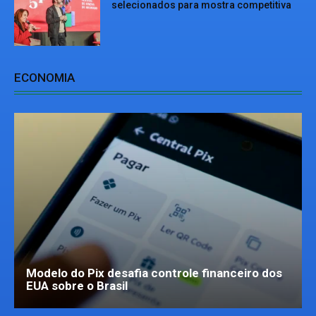
selecionados para mostra competitiva
ECONOMIA
Modelo do Pix desafia controle financeiro dos
EUA sobre o Brasil