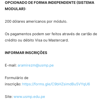
OPCIONADO DE FORMA INDEPENDENTE (SISTEMA
MODULAR):
200 dólares americanos por módulo.
Os pagamentos podem ser feitos através de cartão de
crédito ou débito Visa ou Mastercard.
INFORMAR INSCRIÇÕES
E-mail:
aramirezm@usmp.pe
Formulário de
inscrição:
https://forms.gle/C9bHZsimdBu5VYqU6
Site:
www.usmp.edu.pe