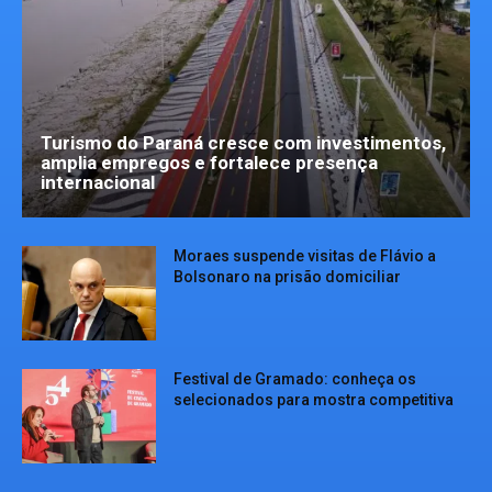
Turismo do Paraná cresce com investimentos,
amplia empregos e fortalece presença
internacional
Moraes suspende visitas de Flávio a
Bolsonaro na prisão domiciliar
Festival de Gramado: conheça os
selecionados para mostra competitiva