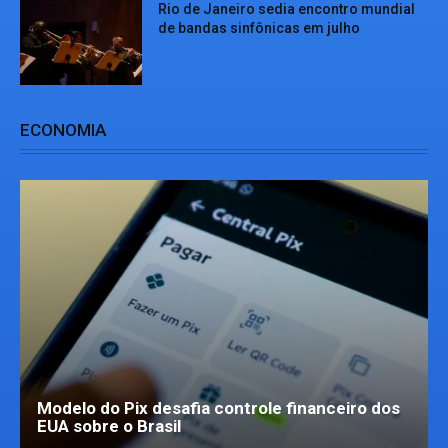
Rio de Janeiro sedia encontro mundial
de bandas sinfônicas em julho
ECONOMIA
Modelo do Pix desafia controle financeiro dos
EUA sobre o Brasil