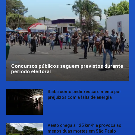
Concursos públicos seguem previstos durante
período eleitoral
Saiba como pedir ressarcimento por
prejuízos com a falta de energia
Vento chega a 125 km/h e provoca ao
menos duas mortes em São Paulo