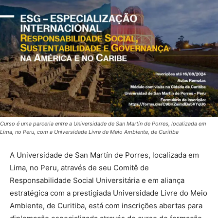
Curso é uma parceria entre a Universidade de San Martín de Porres, localizada em
Lima, no Peru, com a Universidade Livre de Meio Ambiente, de Curitiba
A Universidade de San Martín de Porres, localizada em
Lima, no Peru, através de seu Comitê de
Responsabilidade Social Universitária e em aliança
estratégica com a prestigiada Universidade Livre do Meio
Ambiente, de Curitiba, está com inscrições abertas para