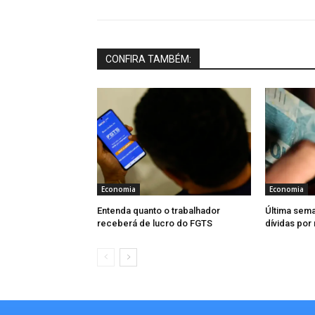
CONFIRA TAMBÉM:
Economia
Economia
Entenda quanto o trabalhador
Última sema
receberá de lucro do FGTS
dívidas por