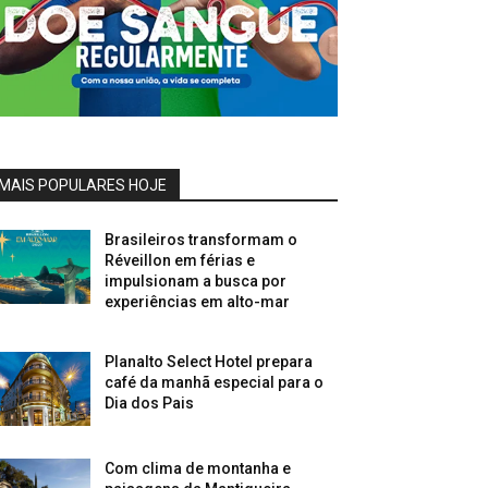
MAIS POPULARES HOJE
Brasileiros transformam o
Réveillon em férias e
impulsionam a busca por
experiências em alto-mar
Planalto Select Hotel prepara
café da manhã especial para o
Dia dos Pais
Com clima de montanha e