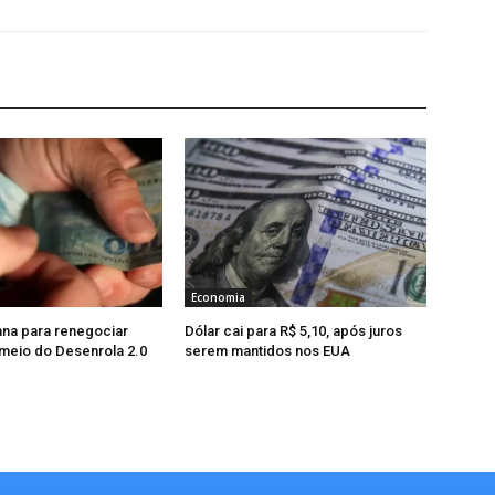
Economia
na para renegociar
Dólar cai para R$ 5,10, após juros
 meio do Desenrola 2.0
serem mantidos nos EUA