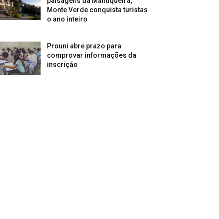
paisagens da Mantiqueira,
Monte Verde conquista turistas
o ano inteiro
Prouni abre prazo para
comprovar informações da
inscrição