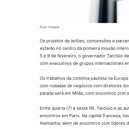
Foto: Freepik
Os projetos de leilões, concessões e parce
estarão no centro da primeira missão inter
5 e 9 de fevereiro, o governador Tarcísio de
com executivos de grupos internacionais em
Os trabalhos da comitiva paulista na Europ
com rodadas de negócios com diretores dos 
parada será em Milão, com encontros com e
Entre quarta (7) e sexta (9), Tarcísio e as a
encontros em Paris. Na capital francesa, h
Alemanha, além de encontros com líderes do