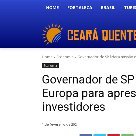
HOME
FORTALEZA
BRASIL
TURI
Home
Economia
Governador de SP lidera missão n
Economia
Governador de SP 
Europa para apres
investidores
1 de fevereiro de 2024