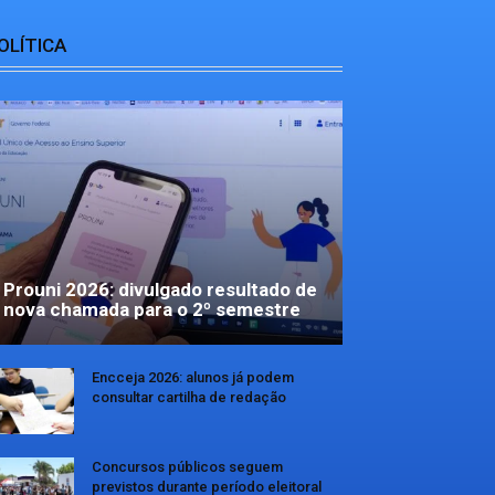
OLÍTICA
Prouni 2026: divulgado resultado de
nova chamada para o 2º semestre
Encceja 2026: alunos já podem
consultar cartilha de redação
Concursos públicos seguem
previstos durante período eleitoral