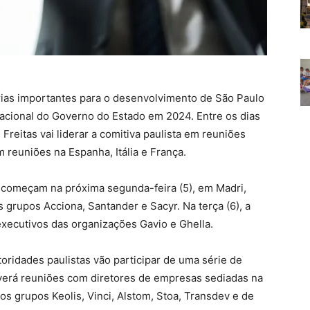
rias importantes para o desenvolvimento de São Paulo
nacional do Governo do Estado em 2024. Entre os dias
 Freitas vai liderar a comitiva paulista em reuniões
 reuniões na Espanha, Itália e França.
a começam na próxima segunda-feira (5), em Madri,
grupos Acciona, Santander e Sacyr. Na terça (6), a
xecutivos das organizações Gavio e Ghella.
utoridades paulistas vão participar de uma série de
averá reuniões com diretores de empresas sediadas na
s grupos Keolis, Vinci, Alstom, Stoa, Transdev e de