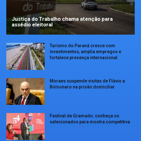
Justiça do Trabalho chama atenção para
assédio eleitoral
Turismo do Paraná cresce com
investimentos, amplia empregos e
fortalece presença internacional
Moraes suspende visitas de Flávio a
Bolsonaro na prisão domiciliar
Festival de Gramado: conheça os
selecionados para mostra competitiva