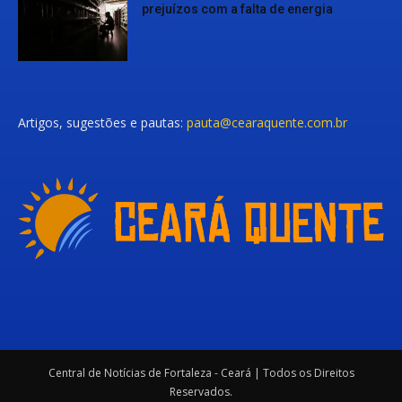
prejuízos com a falta de energia
Artigos, sugestões e pautas:
pauta@cearaquente.com.br
Central de Notícias de Fortaleza - Ceará | Todos os Direitos
Reservados.