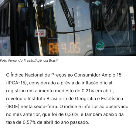
Foto Fernando Frazão/Agência Brasil
O Índice Nacional de Preços ao Consumidor Amplo 15
(IPCA-15), considerado a prévia da inflação oficial,
registrou um aumento modesto de
0,21%
em abril,
revelou o Instituto Brasileiro de Geografia e Estatística
(IBGE) nesta sexta-feira. O índice é inferior ao observado
no mês anterior, que foi de
0,36%
, e também abaixo da
taxa de
0,57%
de abril do ano passado.