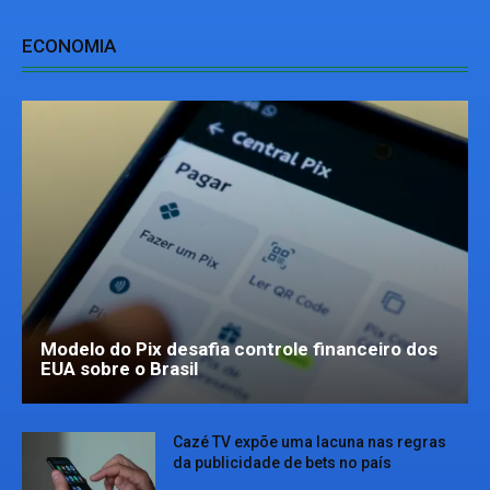
ECONOMIA
Modelo do Pix desafia controle financeiro dos
EUA sobre o Brasil
Cazé TV expõe uma lacuna nas regras
da publicidade de bets no país