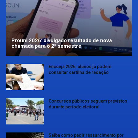
Prouni 2026: divulgado resultado de nova
chamada para o 2º semestre
Encceja 2026: alunos já podem
consultar cartilha de redação
Concursos públicos seguem previstos
durante período eleitoral
Saiba como pedir ressarcimento por