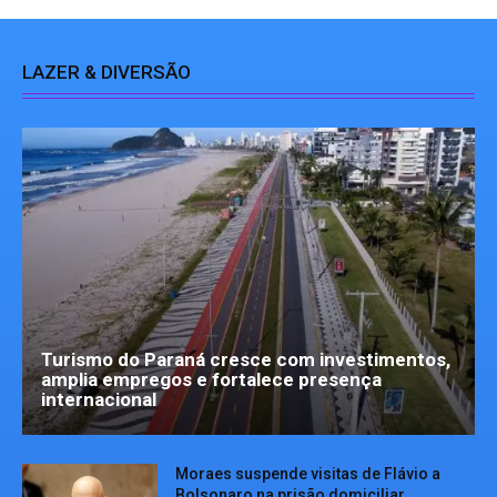
LAZER & DIVERSÃO
Turismo do Paraná cresce com investimentos,
amplia empregos e fortalece presença
internacional
Moraes suspende visitas de Flávio a
Bolsonaro na prisão domiciliar