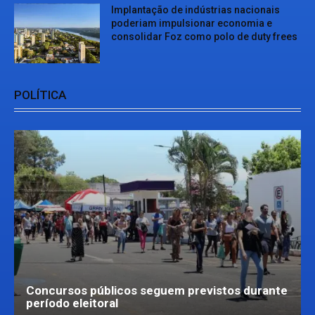
Implantação de indústrias nacionais
poderiam impulsionar economia e
consolidar Foz como polo de duty frees
POLÍTICA
Concursos públicos seguem previstos durante
período eleitoral