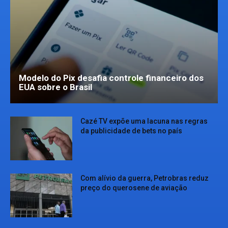
Modelo do Pix desafia controle financeiro dos
EUA sobre o Brasil
Cazé TV expõe uma lacuna nas regras
da publicidade de bets no país
Com alívio da guerra, Petrobras reduz
preço do querosene de aviação