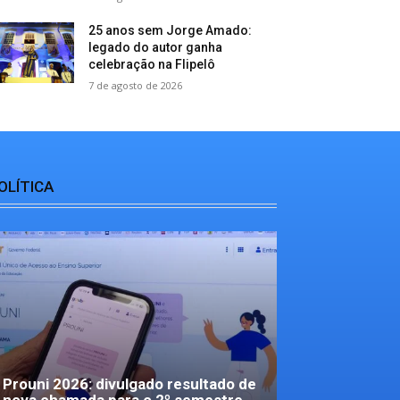
25 anos sem Jorge Amado:
legado do autor ganha
celebração na Flipelô
7 de agosto de 2026
OLÍTICA
Prouni 2026: divulgado resultado de
nova chamada para o 2º semestre