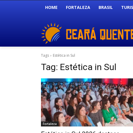
HOME
FORTALEZA
BRASIL
TURI
Tags
Estética in Sul
Tag:
Estética in Sul
Fortaleza