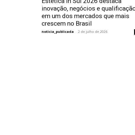
Estética in Sul 2026 destaca
inovação, negócios e qualificaçã
em um dos mercados que mais
crescem no Brasil
noticia_publicada
-
2 de julho de 2026