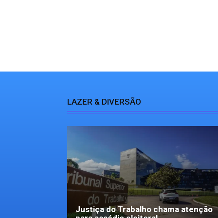
LAZER & DIVERSÃO
Justiça do Trabalho chama atenção
para assédio eleitoral