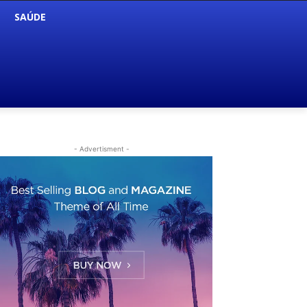
SAÚDE
- Advertisment -