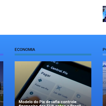
ECONOMIA
P
Modelo do Pix desafia controle
financeiro dos EUA sobre o Brasil