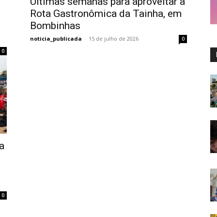
Últimas semanas para aproveitar a
Rota Gastronômica da Tainha, em
Bombinhas
noticia_publicada
-
15 de julho de 2026
0
0
a
0