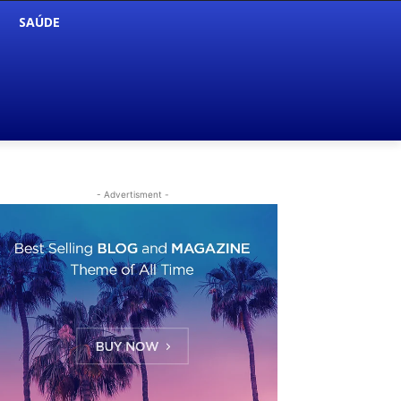
SAÚDE
- Advertisment -