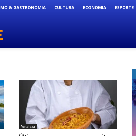
SMO & GASTRONOMIA
CULTURA
ECONOMIA
ESPORTE
Fortaleza