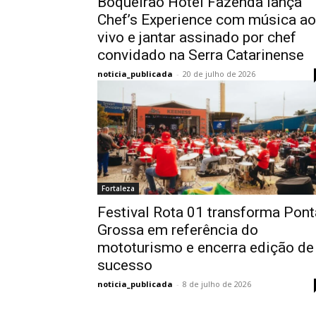
Boqueirão Hotel Fazenda lança
Chef’s Experience com música ao
vivo e jantar assinado por chef
convidado na Serra Catarinense
noticia_publicada
-
20 de julho de 2026
Fortaleza
Festival Rota 01 transforma Pont
Grossa em referência do
mototurismo e encerra edição de
sucesso
noticia_publicada
-
8 de julho de 2026