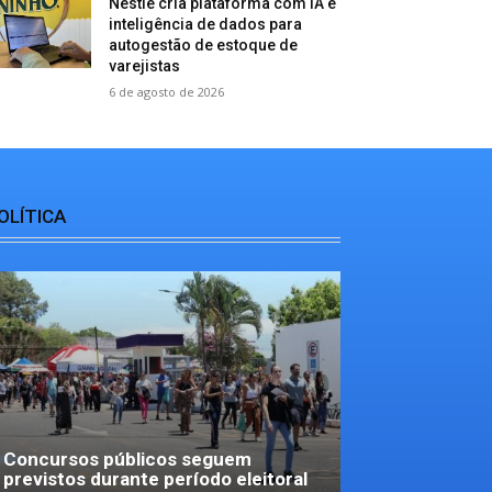
Nestlé cria plataforma com IA e
inteligência de dados para
autogestão de estoque de
varejistas
6 de agosto de 2026
OLÍTICA
Concursos públicos seguem
previstos durante período eleitoral