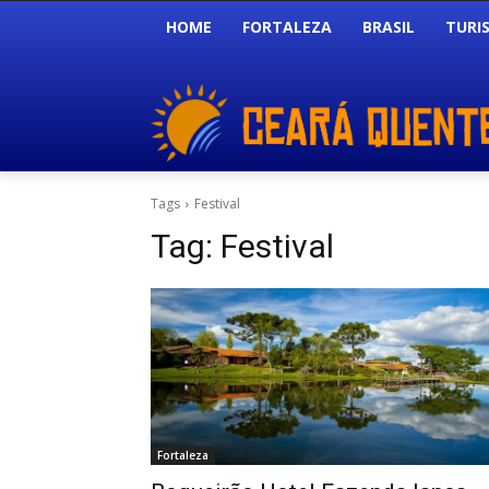
HOME
FORTALEZA
BRASIL
TURI
Tags
Festival
Tag:
Festival
Fortaleza