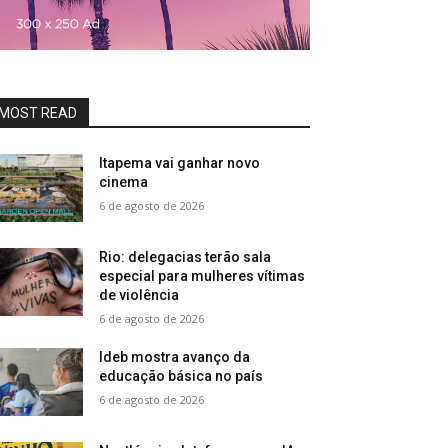
MOST READ
Itapema vai ganhar novo
cinema
6 de agosto de 2026
Rio: delegacias terão sala
especial para mulheres vítimas
de violência
6 de agosto de 2026
Ideb mostra avanço da
educação básica no país
6 de agosto de 2026