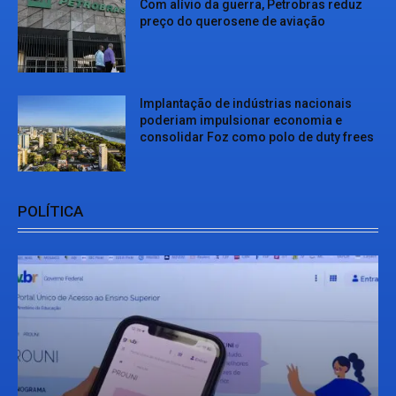
Com alívio da guerra, Petrobras reduz
preço do querosene de aviação
Implantação de indústrias nacionais
poderiam impulsionar economia e
consolidar Foz como polo de duty frees
POLÍTICA