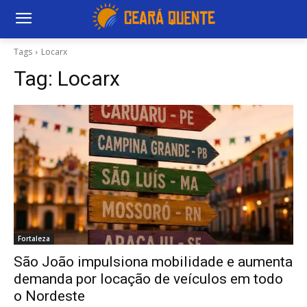
Tags
Locarx
Tag:
Locarx
Fortaleza
São João impulsiona mobilidade e aumenta
demanda por locação de veículos em todo
o Nordeste