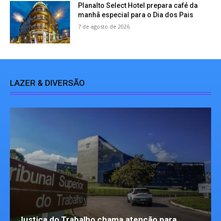
Planalto Select Hotel prepara café da
manhã especial para o Dia dos Pais
7 de agosto de 2026
LAZER & DIVERSÃO
Justiça do Trabalho chama atenção para