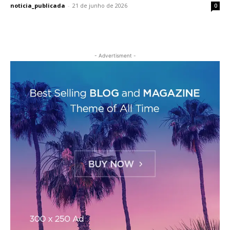
noticia_publicada
-
21 de junho de 2026
0
- Advertisment -