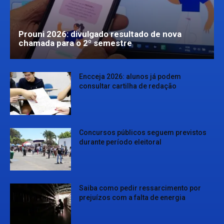
Prouni 2026: divulgado resultado de nova
chamada para o 2º semestre
Encceja 2026: alunos já podem
consultar cartilha de redação
Concursos públicos seguem previstos
durante período eleitoral
Saiba como pedir ressarcimento por
prejuízos com a falta de energia