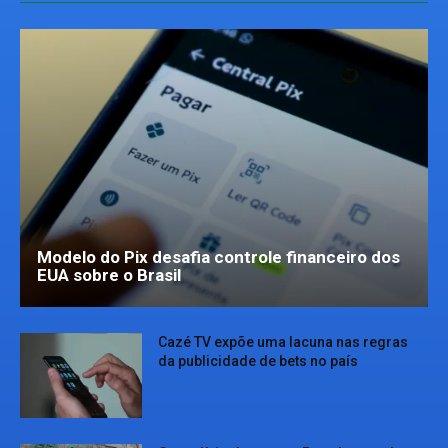
Modelo do Pix desafia controle financeiro dos
EUA sobre o Brasil
Cazé TV expõe uma lacuna nas regras
da publicidade de bets no país