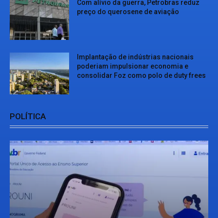
Com alívio da guerra, Petrobras reduz
preço do querosene de aviação
Implantação de indústrias nacionais
poderiam impulsionar economia e
consolidar Foz como polo de duty frees
POLÍTICA