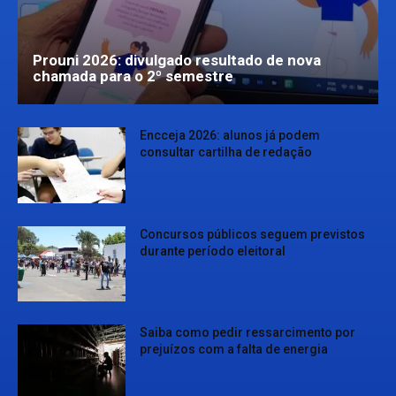
Prouni 2026: divulgado resultado de nova
chamada para o 2º semestre
Encceja 2026: alunos já podem
consultar cartilha de redação
Concursos públicos seguem previstos
durante período eleitoral
Saiba como pedir ressarcimento por
prejuízos com a falta de energia