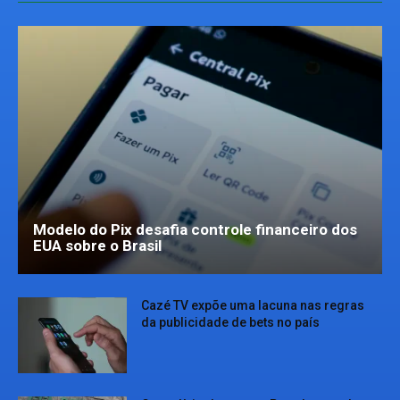
Modelo do Pix desafia controle financeiro dos
EUA sobre o Brasil
Cazé TV expõe uma lacuna nas regras
da publicidade de bets no país