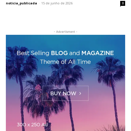
noticia_publicada
-
15 de junho de 2026
0
- Advertisment -