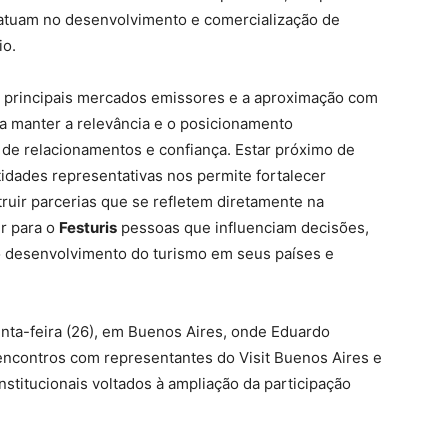
atuam no desenvolvimento e comercialização de
io.
s principais mercados emissores e a aproximação com
a manter a relevância e o posicionamento
to de relacionamentos e confiança. Estar próximo de
idades representativas nos permite fortalecer
ruir parcerias que se refletem diretamente na
er para o
Festuris
pessoas que influenciam decisões,
 desenvolvimento do turismo em seus países e
nta-feira (26), em Buenos Aires, onde Eduardo
 encontros com representantes do Visit Buenos Aires e
stitucionais voltados à ampliação da participação