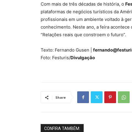
Com mais de três décadas de história, o
Fes
plataformas de negócios turísticos da Amér
profissionais em um ambiente voltado à ge
conhecimento. Neste ano, a feira acontece
“Relações reais que constroem o futuro”.
Texto: Fernando Gusen |
fernando@festur
Foto: Festuris/
Divulgação
Share
CONFIRA TAMBÉM: