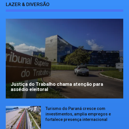
LAZER & DIVERSÃO
Justiça do Trabalho chama atenção para
assédio eleitoral
Turismo do Paraná cresce com
investimentos, amplia empregos e
fortalece presença internacional