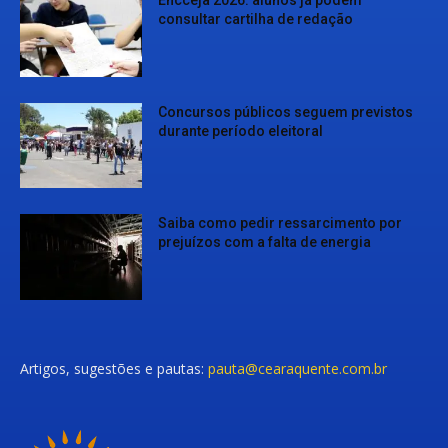
Encceja 2026: alunos já podem
consultar cartilha de redação
Concursos públicos seguem previstos
durante período eleitoral
Saiba como pedir ressarcimento por
prejuízos com a falta de energia
Artigos, sugestões e pautas:
pauta@cearaquente.com.br