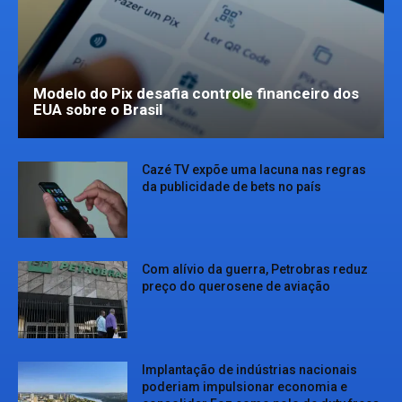
Modelo do Pix desafia controle financeiro dos
EUA sobre o Brasil
Cazé TV expõe uma lacuna nas regras
da publicidade de bets no país
Com alívio da guerra, Petrobras reduz
preço do querosene de aviação
Implantação de indústrias nacionais
poderiam impulsionar economia e