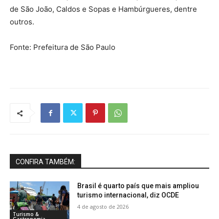
de São João, Caldos e Sopas e Hambúrgueres, dentre
outros.
Fonte: Prefeitura de São Paulo
CONFIRA TAMBÉM:
Brasil é quarto país que mais ampliou
turismo internacional, diz OCDE
4 de agosto de 2026
Turismo &
Gastronomia